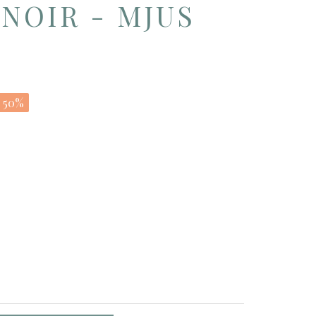
NOIR - MJUS
- 50%