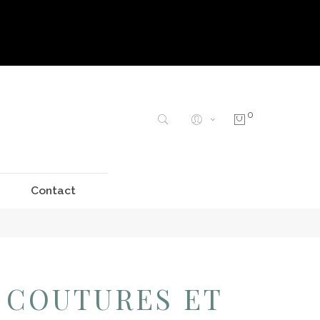
0
Contact
 COUTURES ET