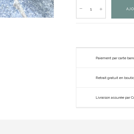
AJO
Paiement par carte ban
Retrait gratuit en bout
Livraison assurée par C