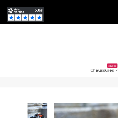
soldes
Chaussures