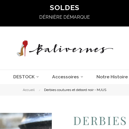
SOLDES
DÉRNIÈRE DÉMARQUE
DESTOCK
Accessoires
Notre Histoire
Accueil
Derbies coutures et débord noir - MJUS
DERBIES