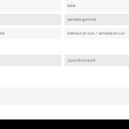
Italie
semelle gomme
lle
Intérieur en cuir / semelle en cuir
3124060124128